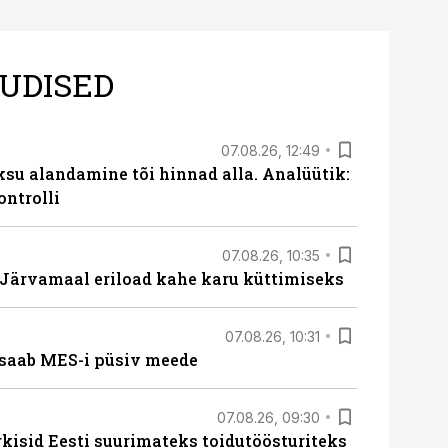
UDISED
07.08.26, 12:49
ksu alandamine tõi hinnad alla. Analüütik:
ontrolli
07.08.26, 10:35
ärvamaal eriload kahe karu küttimiseks
07.08.26, 10:31
saab MES-i püsiv meede
07.08.26, 09:30
rkisid Eesti suurimateks toidutöösturiteks