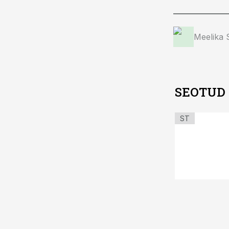
Meelika
SEOTUD
ST