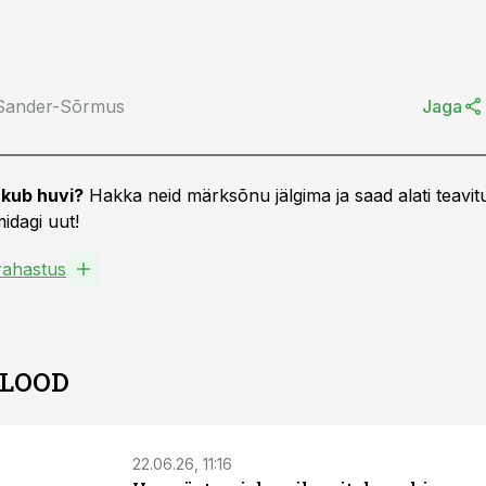
 Sander-Sõrmus
Jaga
kub huvi?
Hakka neid märksõnu jälgima ja saad alati teavitu
idagi uut!
ahastus
 LOOD
22.06.26, 11:16