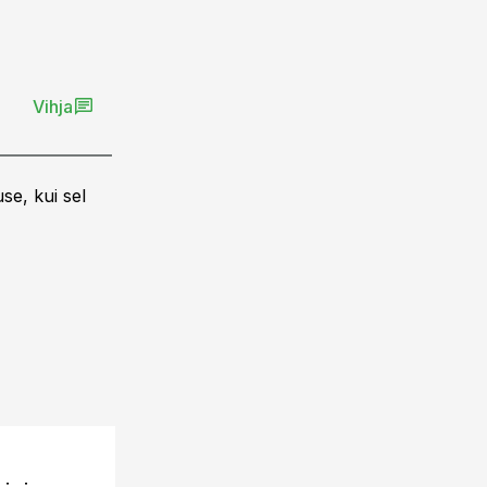
Vihja
se, kui sel