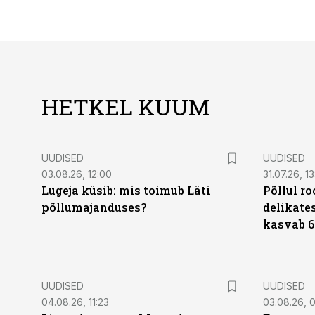
HETKEL KUUM
UUDISED
UUDISED
03.08.26, 12:00
31.07.26, 13
Lugeja küsib: mis toimub Läti
Põllul r
põllumajanduses?
delikates
kasvab 6
UUDISED
UUDISED
04.08.26, 11:23
03.08.26, 0