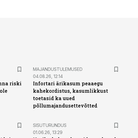
MAJANDUSTULEMUSED
04.08.26, 12:14
nna riski
Infortari ärikasum peaaegu
ole
kahekordistus, kasumlikkust
toetasid ka uued
põllumajandusettevõtted
ST
SISUTURUNDUS
01.06.26, 13:29