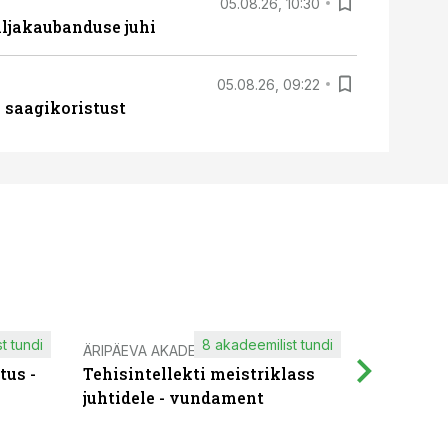
05.08.26, 10:30
ljakaubanduse juhi
05.08.26, 09:22
 saagikoristust
t tundi
8 akadeemilist tundi
ÄRIPÄEVA AKADEEMIA
IT KOOLIT
tus -
Tehisintellekti meistriklass
Muutuste
juhtidele - vundament
praktilis