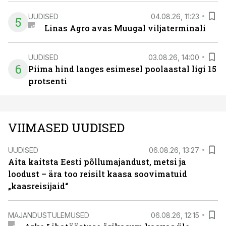
UUDISED
04.08.26, 11:23
5
Linas Agro avas Muugal viljaterminali
UUDISED
03.08.26, 14:00
6
Piima hind langes esimesel poolaastal ligi 15
protsenti
VIIMASED UUDISED
UUDISED
06.08.26, 13:27
Aita kaitsta Eesti põllumajandust, metsi ja
loodust – ära too reisilt kaasa soovimatuid
„kaasreisijaid“
MAJANDUSTULEMUSED
06.08.26, 12:15