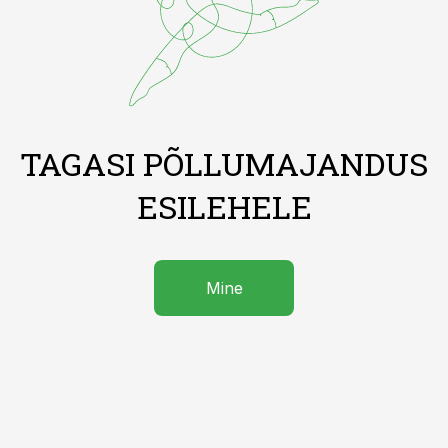
TAGASI PÕLLUMAJANDUS
ESILEHELE
Mine