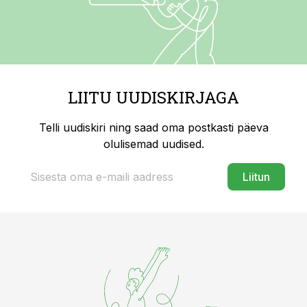
LIITU UUDISKIRJAGA
Telli uudiskiri ning saad oma postkasti päeva
olulisemad uudised.
Liitun