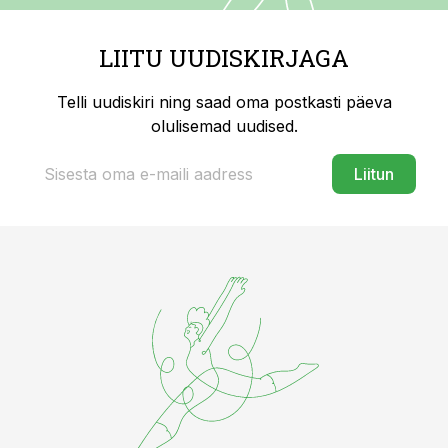
LIITU UUDISKIRJAGA
Telli uudiskiri ning saad oma postkasti päeva
olulisemad uudised.
Liitun