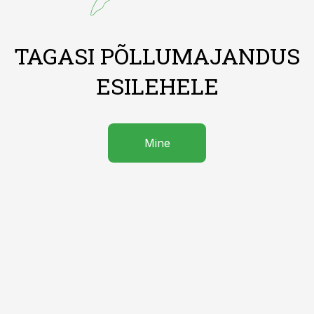
TAGASI PÕLLUMAJANDUS
ESILEHELE
Mine