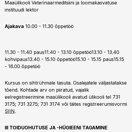
Maaülikooli Veterinaarmeditsiini ja loomakasvatuse
instituudi lektor
Ajakava
10.00 - 11.30 õppetöö
11.30 - 11.40 paus11.40 - 13.10 õppetöö13.10 - 13.40
kohvipaus13.40 - 15.10 õppetöö15.10 - 15.15 paus15.15
- 16.00 õppetöö
Kursus on sihtrühmale tasuta. Osalejatele väljastatakse
tõend. Kohtade arv on piiratud, vajalik
eelregistreerimine maaülikooli avatud ülikooli tel 731
3175; 731 3275; 731 3174 või täites registreerumisvormi
SIIN
.
III TOIDUOHUTUSE JA -HÜGIEENI TAGAMINE