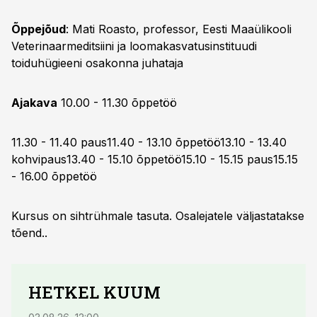
Õppejõud
: Mati Roasto, professor, Eesti Maaülikooli
Veterinaarmeditsiini ja loomakasvatusinstituudi
toiduhügieeni osakonna juhataja
Ajakava
10.00 - 11.30 õppetöö
11.30 - 11.40 paus11.40 - 13.10 õppetöö13.10 - 13.40
kohvipaus13.40 - 15.10 õppetöö15.10 - 15.15 paus15.15
- 16.00 õppetöö
Kursus on sihtrühmale tasuta. Osalejatele väljastatakse
tõend..
HETKEL KUUM