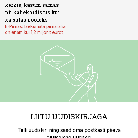
kerkis, kasum samas
nii kahekordistus kui
ka sulas pooleks
E-Piimast laekumata piimaraha
on enam kui 1,2 miljonit eurot
LIITU UUDISKIRJAGA
Telli uudiskiri ning saad oma postkasti päeva
olulisemad uudised.