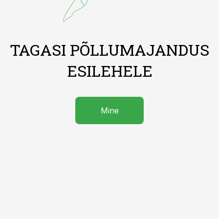
TAGASI PÕLLUMAJANDUS
ESILEHELE
Mine