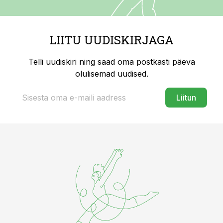
LIITU UUDISKIRJAGA
Telli uudiskiri ning saad oma postkasti päeva
olulisemad uudised.
Liitun