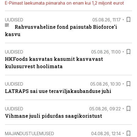
E-Piimast laekumata piimaraha on enam kui 1,2 miljonit eurot
UUDISED
05.08.26, 11:17
Rahvusvaheline fond paisutab Bioforce’i
kasvu
UUDISED
05.08.26, 11:00
HKFoods kasvatas kasumit kasvavast
kulusurvest hoolimata
UUDISED
05.08.26, 10:30
LATRAPS sai uue teraviljakaubanduse juhi
UUDISED
05.08.26, 09:22
Vihmane juuli pidurdas saagikoristust
MAJANDUSTULEMUSED
04.08.26, 12:14