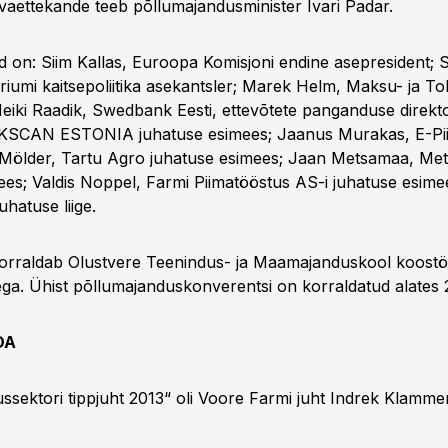
vaettekande teeb põllumajandusminister Ivari Padar.
ad on: Siim Kallas, Euroopa Komisjoni endine asepresident;
riumi kaitsepoliitika asekantsler; Marek Helm, Maksu- ja Tol
Heiki Raadik, Swedbank Eesti, ettevõtete panganduse direkto
SCAN ESTONIA juhatuse esimees; Jaanus Murakas, E-Pii
Mölder, Tartu Agro juhatuse esimees; Jaan Metsamaa, Met
ees; Valdis Noppel, Farmi Piimatööstus AS-i juhatuse esimee
hatuse liige.
korraldab Olustvere Teenindus- ja Maamajanduskool koost
ga. Ühist põllumajanduskonverentsi on korraldatud alates 2
DA
ssektori tippjuht 2013“ oli Voore Farmi juht Indrek Klamme