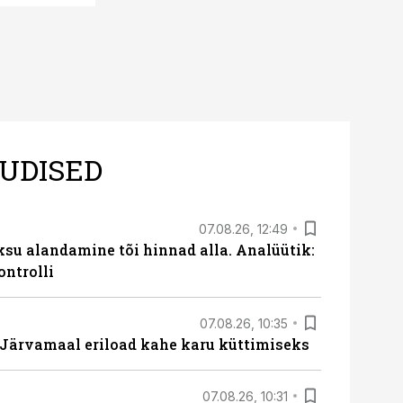
UDISED
07.08.26, 12:49
ksu alandamine tõi hinnad alla. Analüütik:
ontrolli
07.08.26, 10:35
ärvamaal eriload kahe karu küttimiseks
07.08.26, 10:31