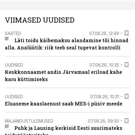
VIIMASED UUDISED
SAATED
07.08.26, 12:49
Läti toidu käibemaksu alandamine tõi hinnad
alla. Analüütik: riik teeb seal tugevat kontrolli
UUDISED
07.08.26, 10:35
Keskkonnaamet andis Järvamaal eriload kahe
karu küttimiseks
UUDISED
07.08.26, 10:31
Eluaseme kaaslaenust saab MES-i püsiv meede
MAJANDUSTULEMUSED
07.08.26, 09:30
Puhk ja Lausing kerkisid Eesti suurimateks