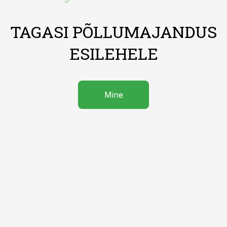
TAGASI PÕLLUMAJANDUS
ESILEHELE
Mine