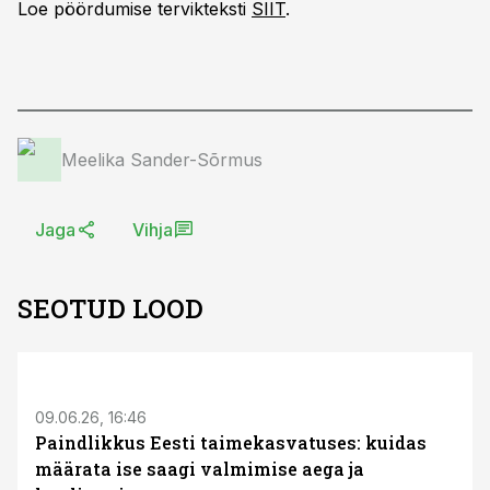
Loe pöördumise tervikteksti
SIIT
.
Meelika Sander-Sõrmus
Jaga
Vihja
SEOTUD LOOD
ST
09.06.26, 16:46
Paindlikkus Eesti taimekasvatuses: kuidas
määrata ise saagi valmimise aega ja