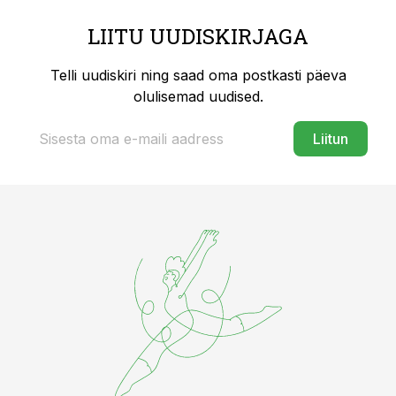
LIITU UUDISKIRJAGA
Telli uudiskiri ning saad oma postkasti päeva
olulisemad uudised.
Liitun