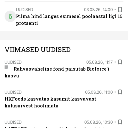
UUDISED
03.08.26, 14:00
6
Piima hind langes esimesel poolaastal ligi 15
protsenti
VIIMASED UUDISED
UUDISED
05.08.26, 11:17
Rahvusvaheline fond paisutab Bioforce’i
kasvu
UUDISED
05.08.26, 11:00
HKFoods kasvatas kasumit kasvavast
kulusurvest hoolimata
UUDISED
05.08.26, 10:30