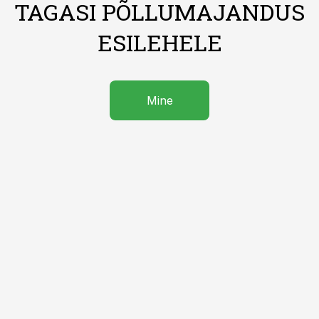
TAGASI PÕLLUMAJANDUS
ESILEHELE
Mine