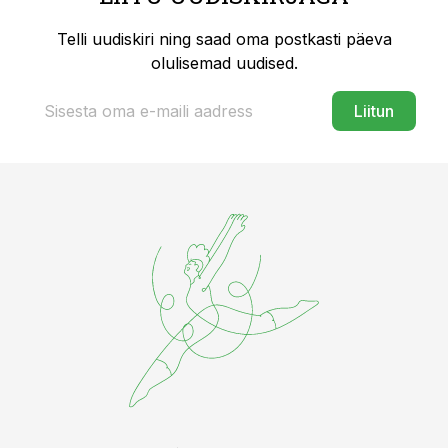
Telli uudiskiri ning saad oma postkasti päeva
olulisemad uudised.
Liitun