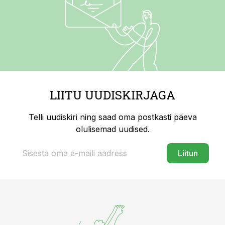
LIITU UUDISKIRJAGA
Telli uudiskiri ning saad oma postkasti päeva
olulisemad uudised.
Liitun