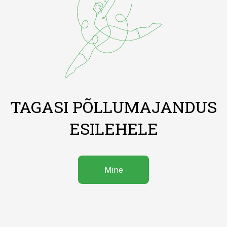
TAGASI PÕLLUMAJANDUS
ESILEHELE
Mine