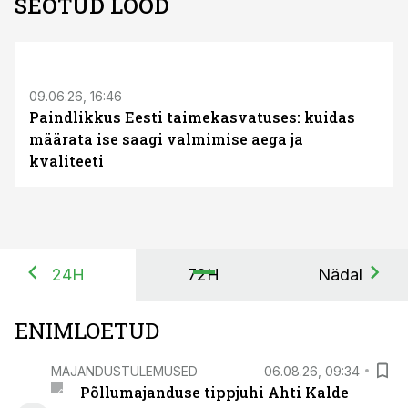
SEOTUD LOOD
ST
09.06.26, 16:46
Paindlikkus Eesti taimekasvatuses: kuidas
määrata ise saagi valmimise aega ja
kvaliteeti
24H
72H
Nädal
ENIMLOETUD
MAJANDUSTULEMUSED
06.08.26, 09:34
Põllumajanduse tippjuhi Ahti Kalde