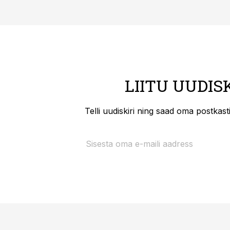
LIITU UUDIS
Telli uudiskiri ning saad oma postkas