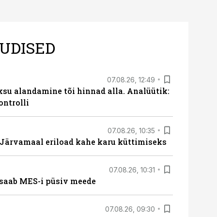
UDISED
07.08.26, 12:49
ksu alandamine tõi hinnad alla. Analüütik:
ontrolli
07.08.26, 10:35
ärvamaal eriload kahe karu küttimiseks
07.08.26, 10:31
saab MES-i püsiv meede
07.08.26, 09:30