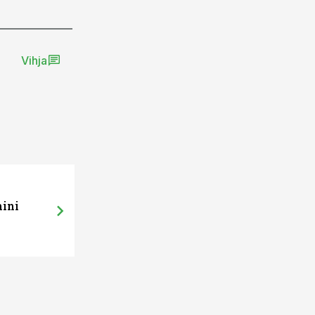
Vihja
mini