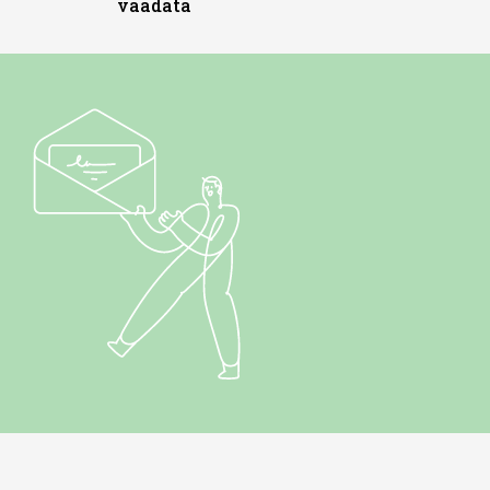
vaadata