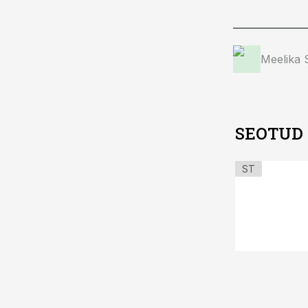
Meelika
SEOTUD
ST