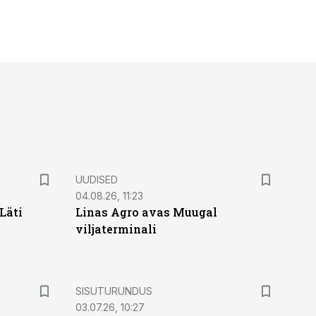
UUDISED
04.08.26, 11:23
Läti
Linas Agro avas Muugal
viljaterminali
ST
SISUTURUNDUS
03.07.26, 10:27