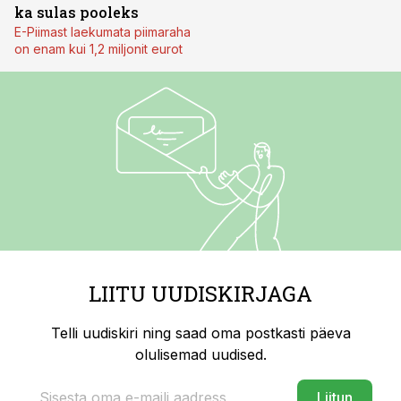
ka sulas pooleks
E-Piimast laekumata piimaraha
on enam kui 1,2 miljonit eurot
LIITU UUDISKIRJAGA
Telli uudiskiri ning saad oma postkasti päeva
olulisemad uudised.
Liitun