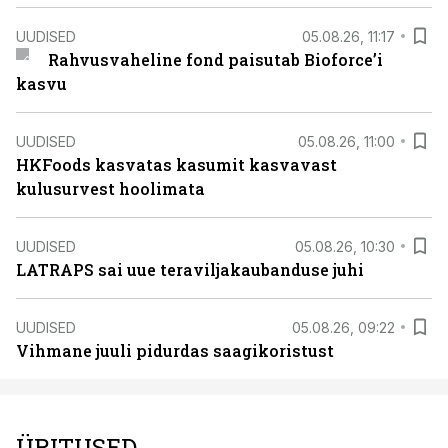
UUDISED
05.08.26, 11:17
Rahvusvaheline fond paisutab Bioforce’i
kasvu
UUDISED
05.08.26, 11:00
HKFoods kasvatas kasumit kasvavast
kulusurvest hoolimata
UUDISED
05.08.26, 10:30
LATRAPS sai uue teraviljakaubanduse juhi
UUDISED
05.08.26, 09:22
Vihmane juuli pidurdas saagikoristust
ÜRITUSED