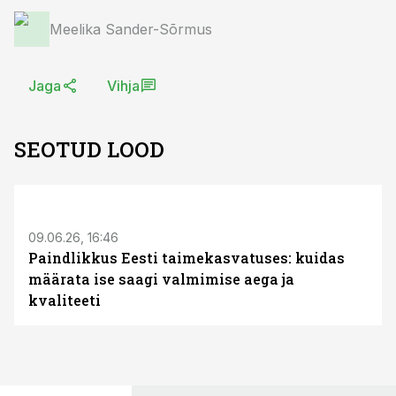
Meelika Sander-Sõrmus
Jaga
Vihja
SEOTUD LOOD
ST
09.06.26, 16:46
Paindlikkus Eesti taimekasvatuses: kuidas
määrata ise saagi valmimise aega ja
kvaliteeti