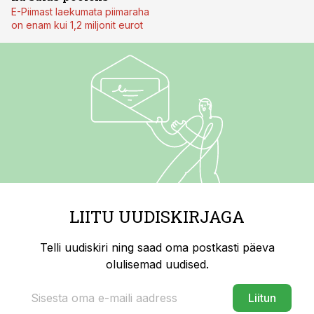
E-Piimast laekumata piimaraha
on enam kui 1,2 miljonit eurot
LIITU UUDISKIRJAGA
Telli uudiskiri ning saad oma postkasti päeva
olulisemad uudised.
Liitun