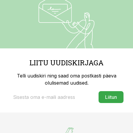
LIITU UUDISKIRJAGA
Telli uudiskiri ning saad oma postkasti päeva
olulisemad uudised.
Liitun