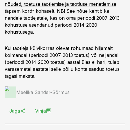
nõuded, toetuse taotlemise ja taotluse menetlemise
täpsem kord
“ kohaselt. NB! See nõue kehtib ka
nendele taotlejatele, kes on oma perioodi 2007-2013
kohustuse asendanud perioodi 2014-2020
kohustusega.
Kui taotleja külvikorras olevat rohumaad hiljemalt
kolmandal (perioodi 2007-2013 toetus) või neljandal
(perioodi 2014-2020 toetus) aastal üles ei hari, tuleb
varasematel aastatel selle põllu kohta saadud toetus
tagasi maksta.
Meelika Sander-Sõrmus
Jaga
Vihja