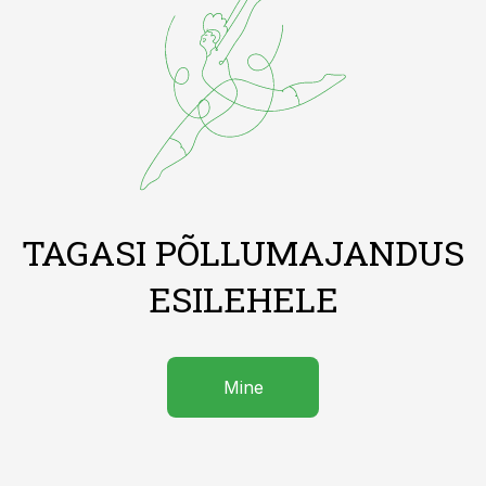
TAGASI PÕLLUMAJANDUS
ESILEHELE
Mine