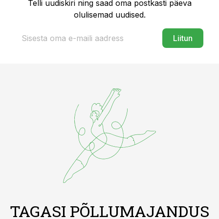
Telli uudiskiri ning saad oma postkasti päeva
olulisemad uudised.
Liitun
TAGASI PÕLLUMAJANDUS