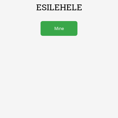
ESILEHELE
Mine