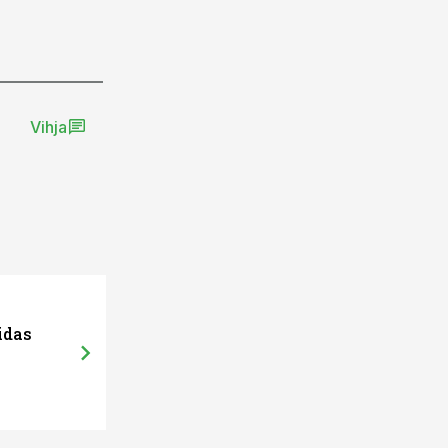
Vihja
idas