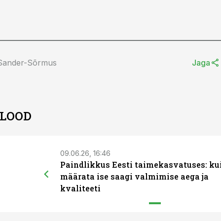
 Sander-Sõrmus
Jaga
 LOOD
09.06.26, 16:46
Paindlikkus Eesti taimekasvatuses: ku
määrata ise saagi valmimise aega ja
kvaliteeti