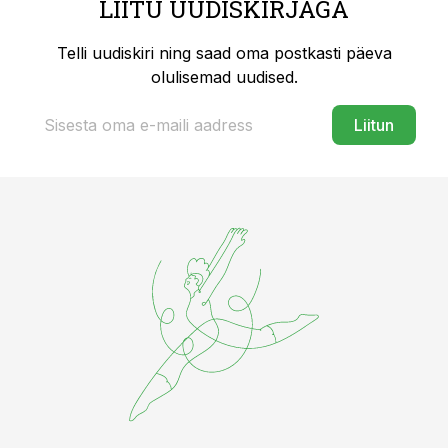
LIITU UUDISKIRJAGA
Telli uudiskiri ning saad oma postkasti päeva
olulisemad uudised.
Liitun