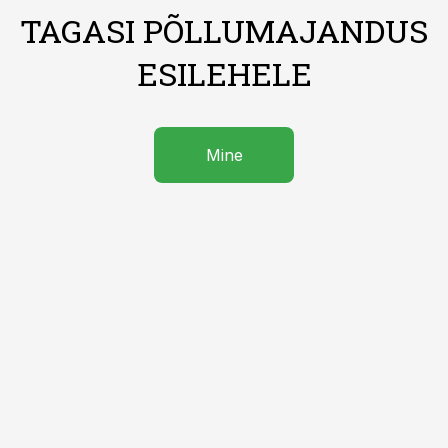
TAGASI PÕLLUMAJANDUS
ESILEHELE
Mine