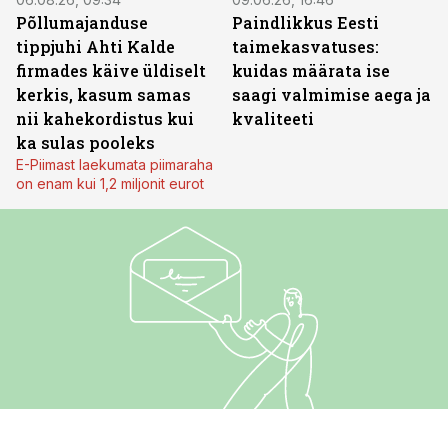
Põllumajanduse
Paindlikkus Eesti
tippjuhi Ahti Kalde
taimekasvatuses:
firmades käive üldiselt
kuidas määrata ise
kerkis, kasum samas
saagi valmimise aega ja
nii kahekordistus kui
kvaliteeti
ka sulas pooleks
E-Piimast laekumata piimaraha
on enam kui 1,2 miljonit eurot