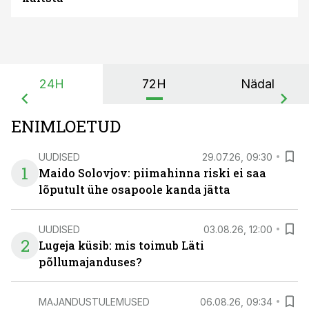
24H
72H
Nädal
ENIMLOETUD
UUDISED
29.07.26, 09:30
1
Maido Solovjov: piimahinna riski ei saa
lõputult ühe osapoole kanda jätta
UUDISED
03.08.26, 12:00
2
Lugeja küsib: mis toimub Läti
põllumajanduses?
MAJANDUSTULEMUSED
06.08.26, 09:34