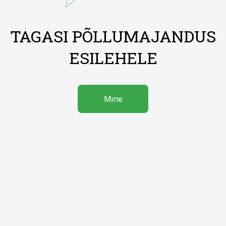
TAGASI PÕLLUMAJANDUS
ESILEHELE
Mine