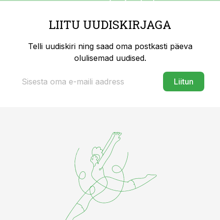
LIITU UUDISKIRJAGA
Telli uudiskiri ning saad oma postkasti päeva
olulisemad uudised.
Liitun