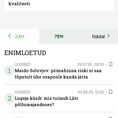
kvaliteeti
24H
72H
Nädal
ENIMLOETUD
UUDISED
29.07.26, 09:30
1
Maido Solovjov: piimahinna riski ei saa
lõputult ühe osapoole kanda jätta
UUDISED
03.08.26, 12:00
2
Lugeja küsib: mis toimub Läti
põllumajanduses?