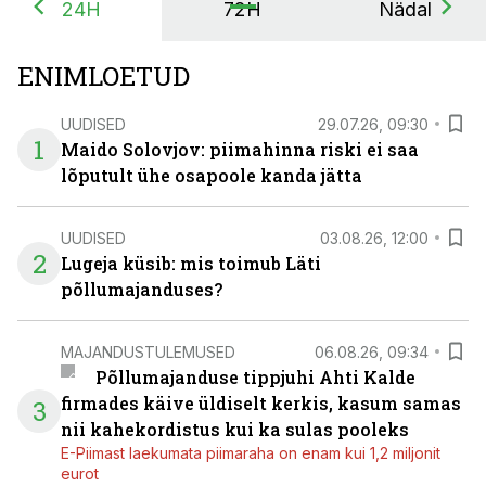
24H
72H
Nädal
ENIMLOETUD
UUDISED
29.07.26, 09:30
1
Maido Solovjov: piimahinna riski ei saa
lõputult ühe osapoole kanda jätta
UUDISED
03.08.26, 12:00
2
Lugeja küsib: mis toimub Läti
põllumajanduses?
MAJANDUSTULEMUSED
06.08.26, 09:34
Põllumajanduse tippjuhi Ahti Kalde
firmades käive üldiselt kerkis, kasum samas
3
nii kahekordistus kui ka sulas pooleks
E-Piimast laekumata piimaraha on enam kui 1,2 miljonit
eurot