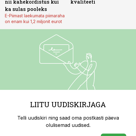
nii kahekordistus kui
kvaliteeti
ka sulas pooleks
E-Piimast laekumata piimaraha
on enam kui 1,2 miljonit eurot
LIITU UUDISKIRJAGA
Telli uudiskiri ning saad oma postkasti päeva
olulisemad uudised.