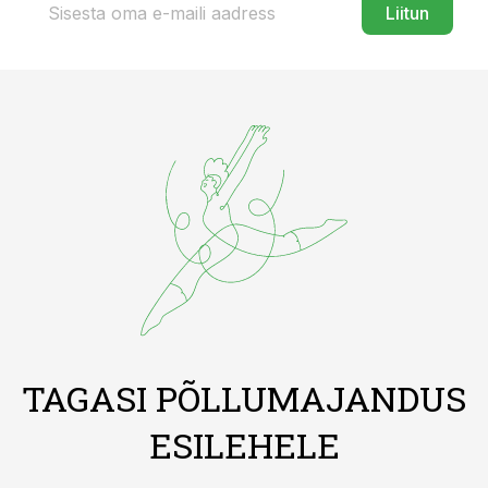
Liitun
TAGASI PÕLLUMAJANDUS
ESILEHELE