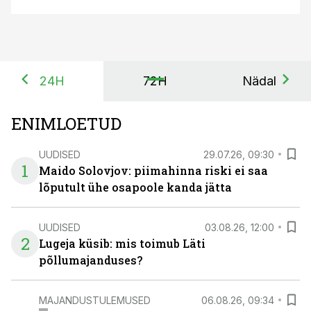
24H
72H
Nädal
ENIMLOETUD
UUDISED
29.07.26, 09:30
1
Maido Solovjov: piimahinna riski ei saa
lõputult ühe osapoole kanda jätta
UUDISED
03.08.26, 12:00
2
Lugeja küsib: mis toimub Läti
põllumajanduses?
MAJANDUSTULEMUSED
06.08.26, 09:34