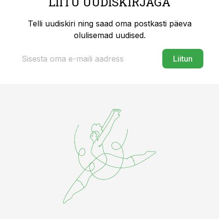
LIITU UUDISKIRJAGA
Telli uudiskiri ning saad oma postkasti päeva
olulisemad uudised.
Liitun