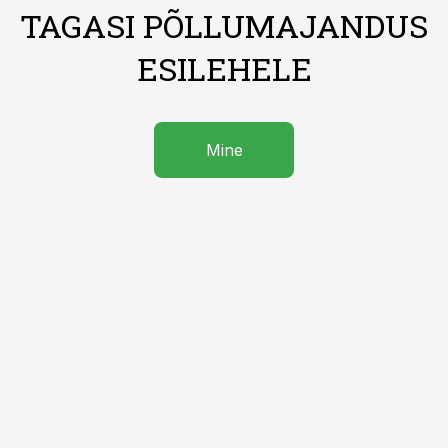
TAGASI PÕLLUMAJANDUS
ESILEHELE
Mine