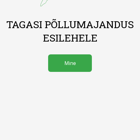
TAGASI PÕLLUMAJANDUS
ESILEHELE
Mine