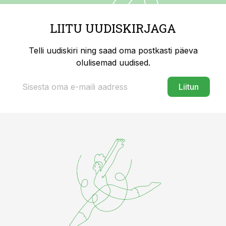
LIITU UUDISKIRJAGA
Telli uudiskiri ning saad oma postkasti päeva
olulisemad uudised.
Liitun