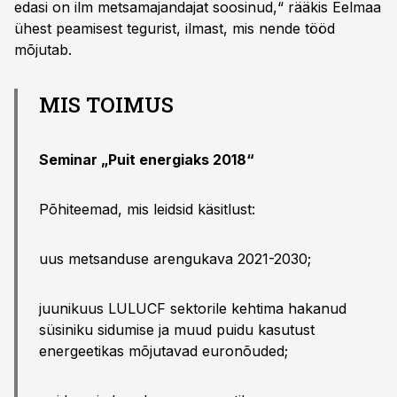
edasi on ilm metsamajandajat soosinud,“ rääkis Eelmaa
ühest peamisest tegurist, ilmast, mis nende tööd
mõjutab.
MIS TOIMUS
Seminar „Puit energiaks 2018“
Põhiteemad, mis leidsid käsitlust:
uus metsanduse arengukava 2021-2030;
juunikuus LULUCF sektorile kehtima hakanud
süsiniku sidumise ja muud puidu kasutust
energeetikas mõjutavad euronõuded;