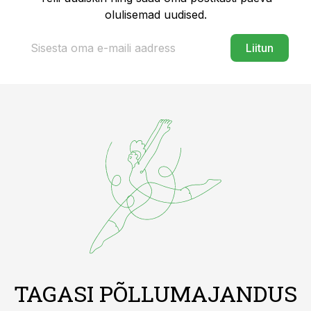
olulisemad uudised.
Liitun
TAGASI PÕLLUMAJANDUS