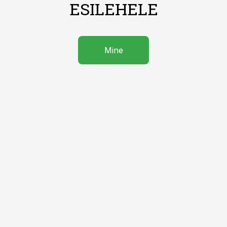
ESILEHELE
Mine