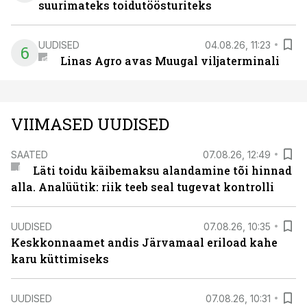
suurimateks toidutöösturiteks
UUDISED
04.08.26, 11:23
6
Linas Agro avas Muugal viljaterminali
VIIMASED UUDISED
SAATED
07.08.26, 12:49
Läti toidu käibemaksu alandamine tõi hinnad
alla. Analüütik: riik teeb seal tugevat kontrolli
UUDISED
07.08.26, 10:35
Keskkonnaamet andis Järvamaal eriload kahe
karu küttimiseks
UUDISED
07.08.26, 10:31