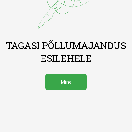
TAGASI PÕLLUMAJANDUS
ESILEHELE
Mine