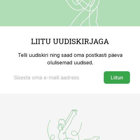
LIITU UUDISKIRJAGA
Telli uudiskiri ning saad oma postkasti päeva
olulisemad uudised.
Liitun