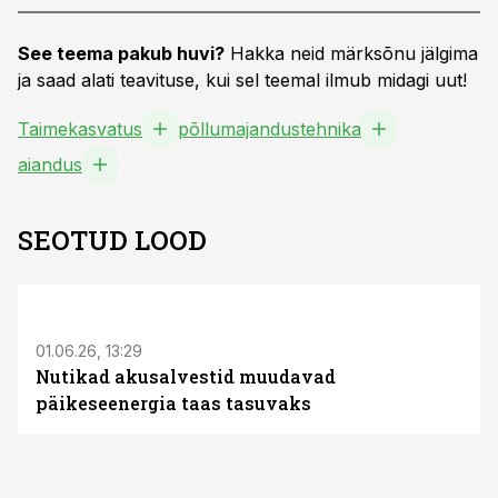
See teema pakub huvi?
Hakka neid märksõnu jälgima
ja saad alati teavituse, kui sel teemal ilmub midagi uut!
Taimekasvatus
põllumajandustehnika
aiandus
SEOTUD LOOD
ST
01.06.26, 13:29
Nutikad akusalvestid muudavad
päikeseenergia taas tasuvaks