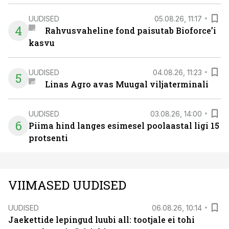
UUDISED
05.08.26, 11:17
4
Rahvusvaheline fond paisutab Bioforce’i
kasvu
UUDISED
04.08.26, 11:23
5
Linas Agro avas Muugal viljaterminali
UUDISED
03.08.26, 14:00
6
Piima hind langes esimesel poolaastal ligi 15
protsenti
VIIMASED UUDISED
UUDISED
06.08.26, 10:14
Jaekettide lepingud luubi all: tootjale ei tohi