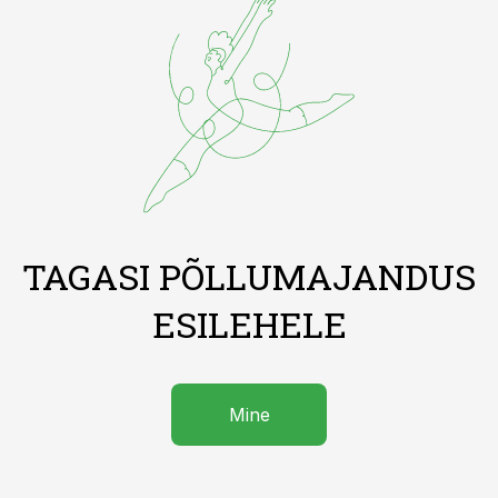
TAGASI PÕLLUMAJANDUS
ESILEHELE
Mine