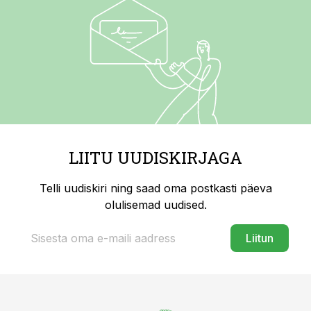
LIITU UUDISKIRJAGA
Telli uudiskiri ning saad oma postkasti päeva
olulisemad uudised.
Liitun