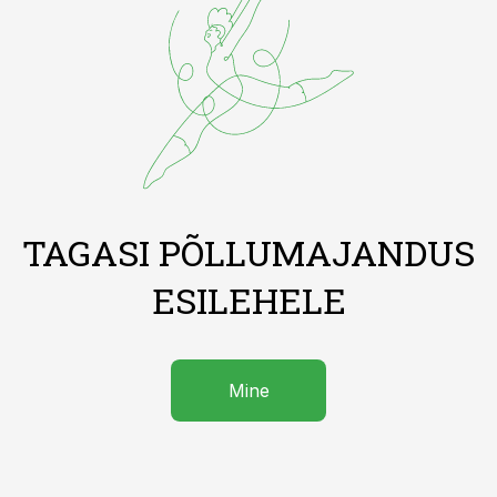
TAGASI PÕLLUMAJANDUS
ESILEHELE
Mine