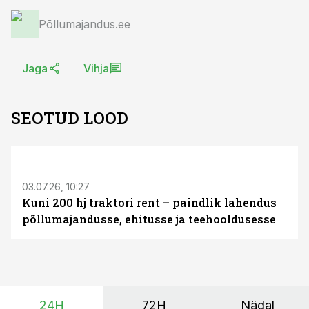
Põllumajandus.ee
Jaga
Vihja
SEOTUD LOOD
ST
03.07.26, 10:27
Kuni 200 hj traktori rent – paindlik lahendus
põllumajandusse, ehitusse ja teehooldusesse
24H
72H
Nädal