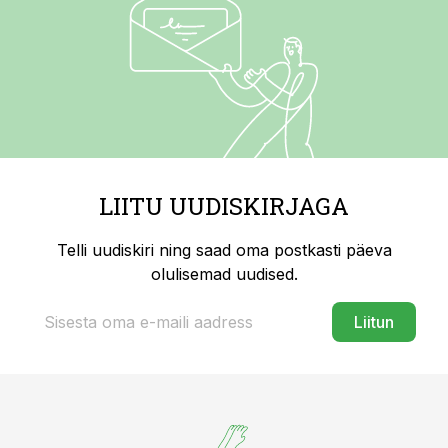
LIITU UUDISKIRJAGA
Telli uudiskiri ning saad oma postkasti päeva
olulisemad uudised.
Liitun