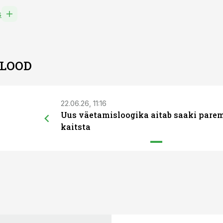
s
 LOOD
22.06.26, 11:16
Uus väetamisloogika aitab saaki pare
kaitsta