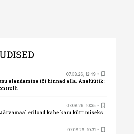
UDISED
07.08.26, 12:49
ksu alandamine tõi hinnad alla. Analüütik:
ontrolli
07.08.26, 10:35
ärvamaal eriload kahe karu küttimiseks
07.08.26, 10:31