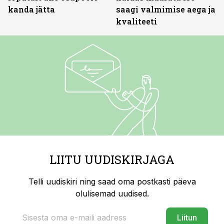
kanda jätta
saagi valmimise aega ja
kvaliteeti
LIITU UUDISKIRJAGA
Telli uudiskiri ning saad oma postkasti päeva
olulisemad uudised.
Liitun