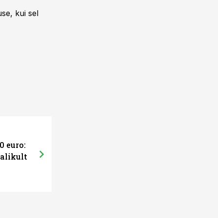
se, kui sel
0 euro:
alikult