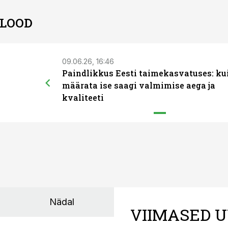
 LOOD
09.06.26, 16:46
Paindlikkus Eesti taimekasvatuses: ku
määrata ise saagi valmimise aega ja
kvaliteeti
Nädal
VIIMASED U