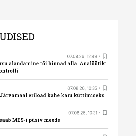
UDISED
07.08.26, 12:49
ksu alandamine tõi hinnad alla. Analüütik:
ontrolli
07.08.26, 10:35
ärvamaal eriload kahe karu küttimiseks
07.08.26, 10:31
saab MES-i püsiv meede