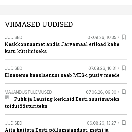
VIIMASED UUDISED
UUDISED
07.08.26, 10:35
Keskkonnaamet andis Järvamaal eriload kahe
karu küttimiseks
UUDISED
07.08.26, 10:31
Eluaseme kaaslaenust saab MES-i püsiv meede
MAJANDUSTULEMUSED
07.08.26, 09:30
Puhk ja Lausing kerkisid Eesti suurimateks
toidutöösturiteks
UUDISED
06.08.26, 13:27
Aita kaitsta Eesti põllumajandust, metsi ja