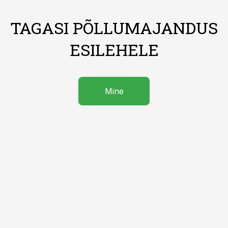
TAGASI PÕLLUMAJANDUS
ESILEHELE
Mine