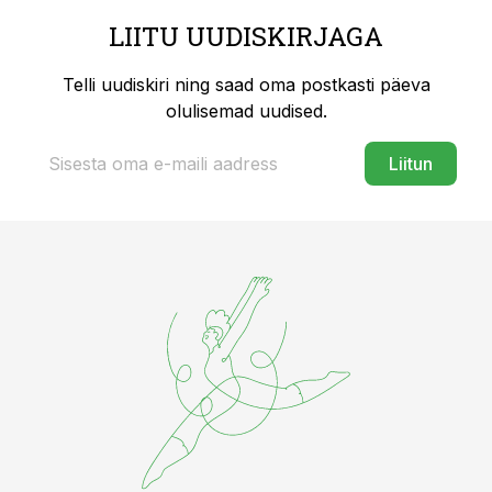
LIITU UUDISKIRJAGA
Telli uudiskiri ning saad oma postkasti päeva
olulisemad uudised.
Liitun