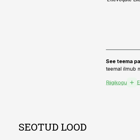
See teema pa
teemal ilmub m
Riigikogu
SEOTUD LOOD