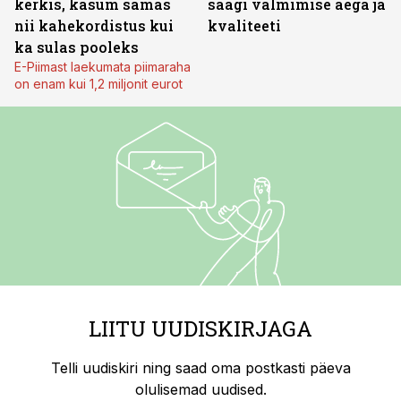
kerkis, kasum samas
saagi valmimise aega ja
nii kahekordistus kui
kvaliteeti
ka sulas pooleks
E-Piimast laekumata piimaraha
on enam kui 1,2 miljonit eurot
LIITU UUDISKIRJAGA
Telli uudiskiri ning saad oma postkasti päeva
olulisemad uudised.