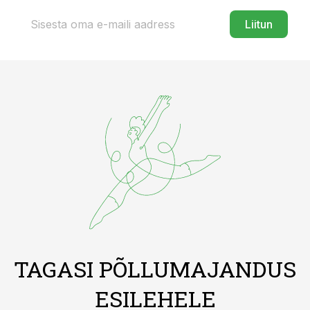
Liitun
TAGASI PÕLLUMAJANDUS
ESILEHELE