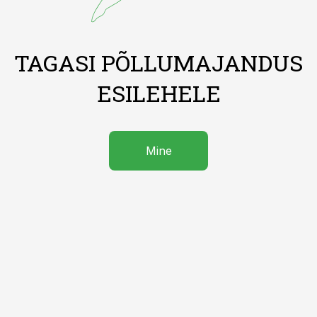
TAGASI PÕLLUMAJANDUS
ESILEHELE
Mine