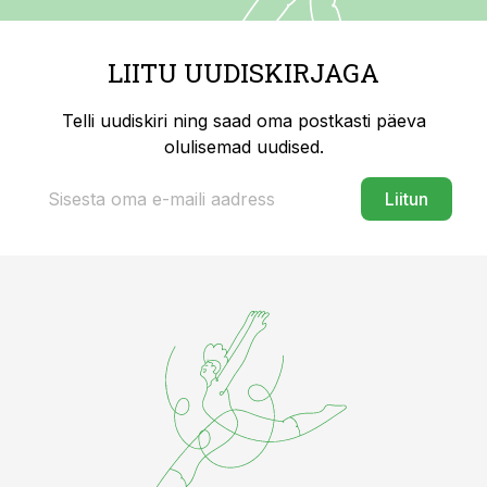
LIITU UUDISKIRJAGA
Telli uudiskiri ning saad oma postkasti päeva
olulisemad uudised.
Liitun