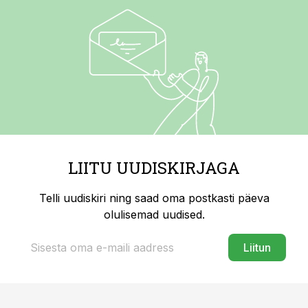
LIITU UUDISKIRJAGA
Telli uudiskiri ning saad oma postkasti päeva
olulisemad uudised.
Liitun