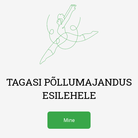
TAGASI PÕLLUMAJANDUS
ESILEHELE
Mine