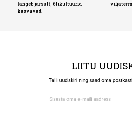
langeb järsult, õlikultuurid
viljaterm
kasvavad
LIITU UUDIS
Telli uudiskiri ning saad oma postkas