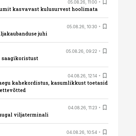
05.08.26, 11:00
umit kasvavast kulusurvest hoolimata
05.08.26, 10:30
ljakaubanduse juhi
05.08.26, 09:22
 saagikoristust
04.08.26, 12:14
aegu kahekordistus, kasumlikkust toetasid
ettevõtted
04.08.26, 11:23
ugal viljaterminali
04.08.26, 10:54