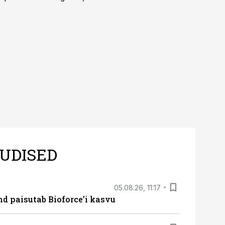
UDISED
05.08.26, 11:17
d paisutab Bioforce’i kasvu