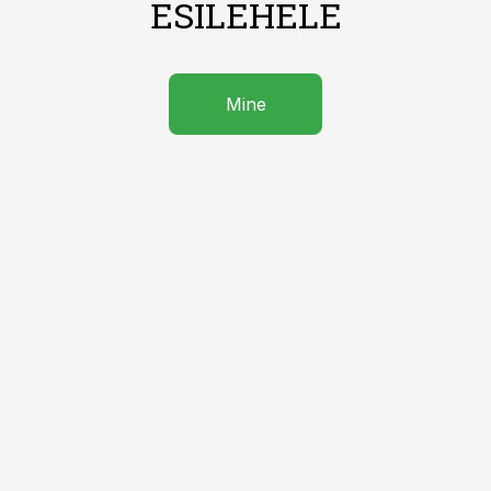
ESILEHELE
Mine