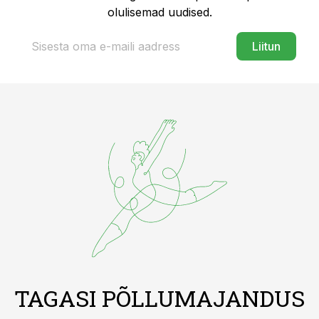
olulisemad uudised.
Liitun
TAGASI PÕLLUMAJANDUS