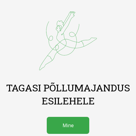
TAGASI PÕLLUMAJANDUS
ESILEHELE
Mine