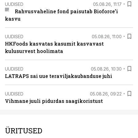
UUDISED
05.08.26, 11:17
Rahvusvaheline fond paisutab Bioforce’i
kasvu
UUDISED
05.08.26, 11:00
HKFoods kasvatas kasumit kasvavast
kulusurvest hoolimata
UUDISED
05.08.26, 10:30
LATRAPS sai uue teraviljakaubanduse juhi
UUDISED
05.08.26, 09:22
Vihmane juuli pidurdas saagikoristust
ÜRITUSED