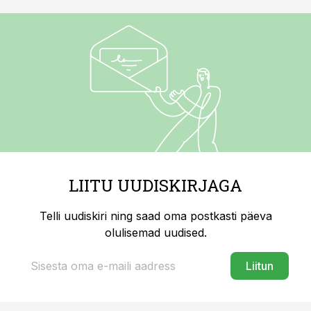
LIITU UUDISKIRJAGA
Telli uudiskiri ning saad oma postkasti päeva
olulisemad uudised.
Liitun