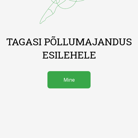
TAGASI PÕLLUMAJANDUS
ESILEHELE
Mine