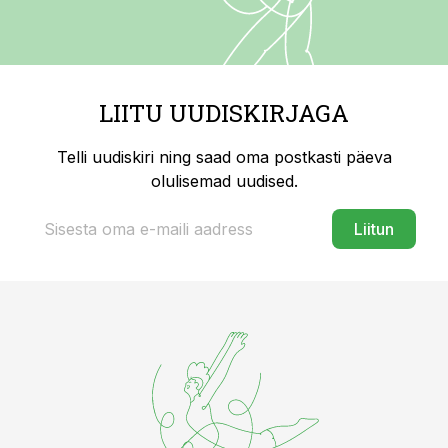
LIITU UUDISKIRJAGA
Telli uudiskiri ning saad oma postkasti päeva
olulisemad uudised.
Liitun