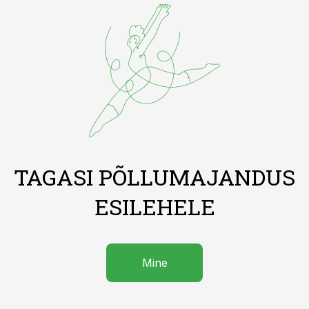
TAGASI PÕLLUMAJANDUS
ESILEHELE
Mine