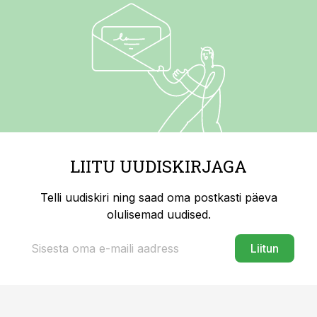
LIITU UUDISKIRJAGA
Telli uudiskiri ning saad oma postkasti päeva
olulisemad uudised.
Liitun