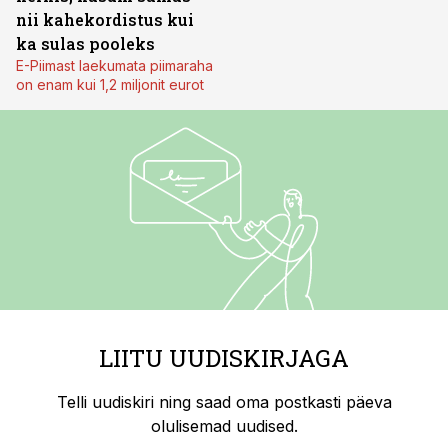
nii kahekordistus kui
ka sulas pooleks
E-Piimast laekumata piimaraha
on enam kui 1,2 miljonit eurot
LIITU UUDISKIRJAGA
Telli uudiskiri ning saad oma postkasti päeva
olulisemad uudised.