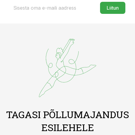
Liitun
TAGASI PÕLLUMAJANDUS
ESILEHELE