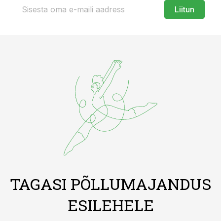
Liitun
TAGASI PÕLLUMAJANDUS
ESILEHELE