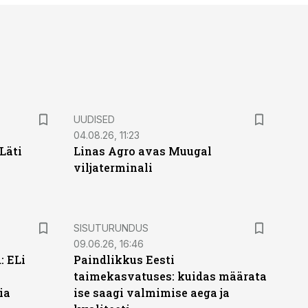
UUDISED
04.08.26, 11:23
Läti
Linas Agro avas Muugal
viljaterminali
ST
SISUTURUNDUS
09.06.26, 16:46
: ELi
Paindlikkus Eesti
taimekasvatuses: kuidas määrata
ia
ise saagi valmimise aega ja