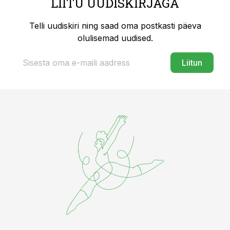
LIITU UUDISKIRJAGA
Telli uudiskiri ning saad oma postkasti päeva
olulisemad uudised.
Liitun