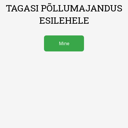
TAGASI PÕLLUMAJANDUS
ESILEHELE
Mine