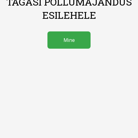
TAGASI PÕLLUMAJANDUS
ESILEHELE
Mine