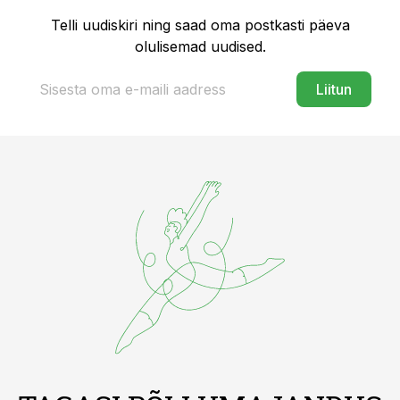
Telli uudiskiri ning saad oma postkasti päeva
olulisemad uudised.
Liitun