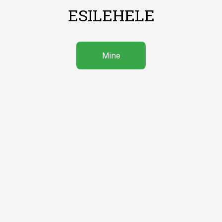
ESILEHELE
Mine