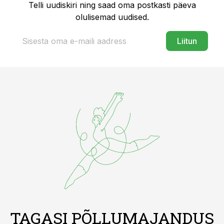
Telli uudiskiri ning saad oma postkasti päeva
olulisemad uudised.
Liitun
TAGASI PÕLLUMAJANDUS