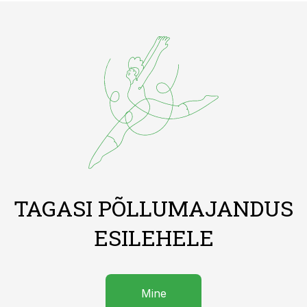
TAGASI PÕLLUMAJANDUS
ESILEHELE
Mine