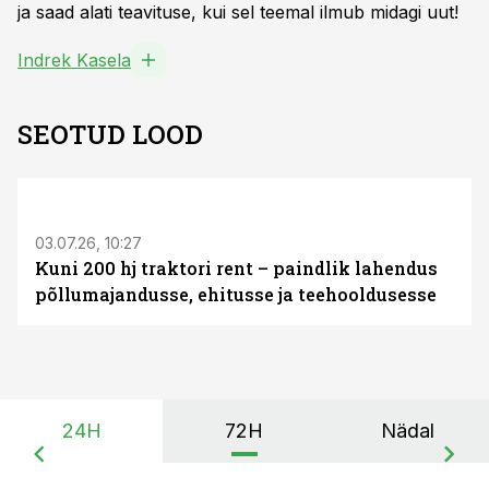
ja saad alati teavituse, kui sel teemal ilmub midagi uut!
Indrek Kasela
SEOTUD LOOD
ST
03.07.26, 10:27
Kuni 200 hj traktori rent – paindlik lahendus
põllumajandusse, ehitusse ja teehooldusesse
24H
72H
Nädal