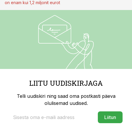
on enam kui 1,2 miljonit eurot
LIITU UUDISKIRJAGA
Telli uudiskiri ning saad oma postkasti päeva
olulisemad uudised.
Liitun