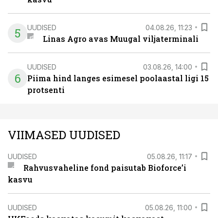
UUDISED
04.08.26, 11:23
5
Linas Agro avas Muugal viljaterminali
UUDISED
03.08.26, 14:00
6
Piima hind langes esimesel poolaastal ligi 15
protsenti
VIIMASED UUDISED
UUDISED
05.08.26, 11:17
Rahvusvaheline fond paisutab Bioforce’i
kasvu
UUDISED
05.08.26, 11:00