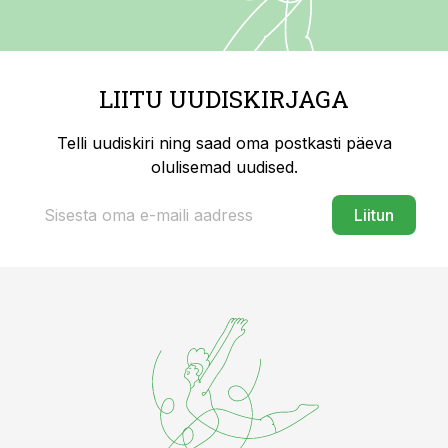
LIITU UUDISKIRJAGA
Telli uudiskiri ning saad oma postkasti päeva
olulisemad uudised.
Liitun