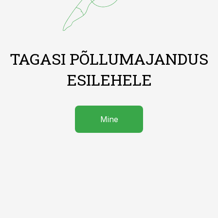
TAGASI PÕLLUMAJANDUS
ESILEHELE
Mine